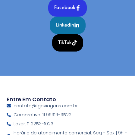
Facebook
Linkedin
TikTok
Entre Em Contato
contato@fgbviagens.com.br
Corporativo: 11 99919-9522
Lazer: 11 2253-1023
Horário de atendimento comercial: Seg - Sex | 9h -