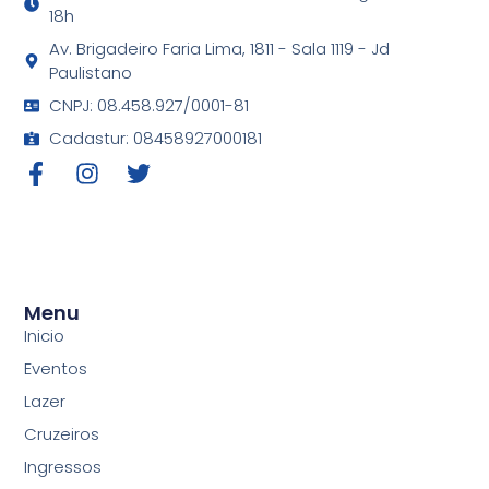
18h
Av. Brigadeiro Faria Lima, 1811 - Sala 1119 - Jd
Paulistano
CNPJ: 08.458.927/0001-81
Cadastur: 08458927000181
Menu
Inicio
Eventos
Lazer
Cruzeiros
Ingressos