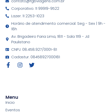
contato@fgbviagens.com.br
Corporativo: 11 99919-9522
Lazer: 11 2253-1023
Horário de atendimento comercial: Seg - Sex | 9h -
18h
Av. Brigadeiro Faria Lima, 1811 - Sala 1119 - Jd
Paulistano
CNPJ: 08.458.927/0001-81
Cadastur: 08458927000181
Menu
Inicio
Eventos