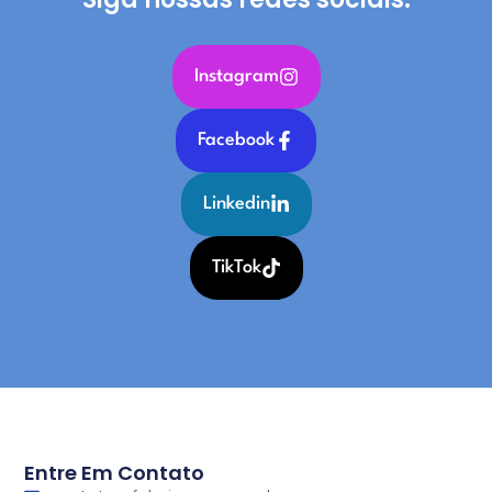
Instagram
Facebook
Linkedin
TikTok
Entre Em Contato